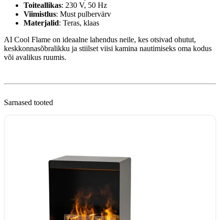
Toiteallikas
: 230 V, 50 Hz
Viimistlus
: Must pulbervärv
Materjalid
: Teras, klaas
AI Cool Flame on ideaalne lahendus neile, kes otsivad ohutut,
keskkonnasõbralikku ja stiilset viisi kamina nautimiseks oma kodus
või avalikus ruumis.
Sarnased tooted