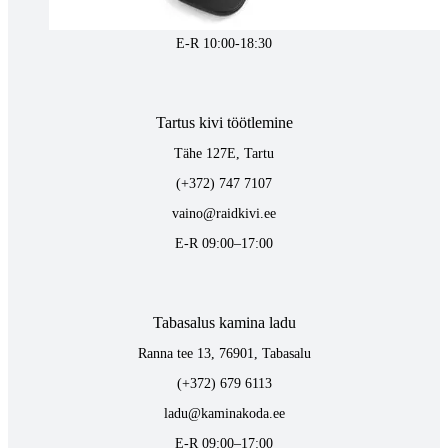
kaminakoda@kaminakoda.ee
E-R 10:00-18:30
Tartus kivi töötlemine
Tähe 127E, Tartu
(+372) 747 7107
vaino@raidkivi.ee
E-R 09:00–17:00
Tabasalus kamina ladu
Ranna tee 13, 76901, Tabasalu
(+372) 679 6113
ladu@kaminakoda.ee
E-R 09:00–17:00