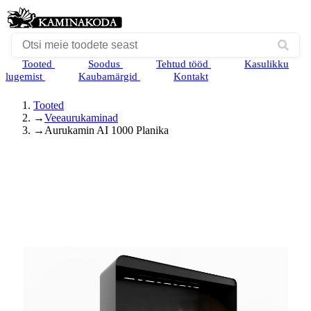
Tooted
Soodus
Tehtud tööd
Kasulikku
lugemist
Kaubamärgid
Kontakt
Tooted
→
Veeaurukaminad
→
Aurukamin AI 1000 Planika