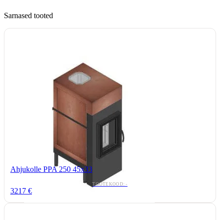
Sarnased tooted
Ahjukolle PPA 250 45x33
TOOTEKOOD: -
3217 €