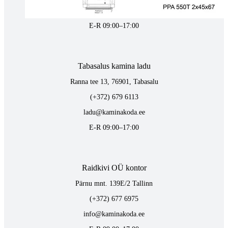
vaino@raidkivi.ee
E-R 09:00–17:00
Tabasalus kamina ladu
Ranna tee 13, 76901, Tabasalu
(+372) 679 6113
ladu@kaminakoda.ee
E-R 09:00–17:00
Raidkivi OÜ kontor
Pärnu mnt. 139E/2 Tallinn
(+372) 677 6975
info@kaminakoda.ee