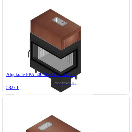
Ahjukolle PPA 500 N78 45x78x45 P
TOOTEKOOD: -
5827 €