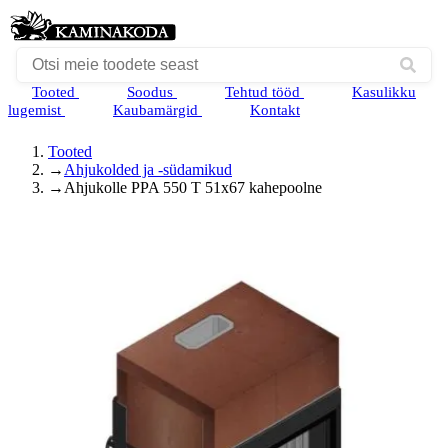
Tooted
Soodus
Tehtud tööd
Kasulikku
lugemist
Kaubamärgid
Kontakt
Tooted
→
Ahjukolded ja -südamikud
→
Ahjukolle PPA 550 T 51x67 kahepoolne