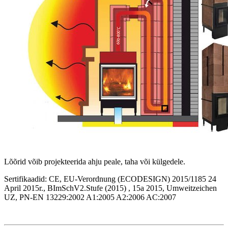
Lõõrid võib projekteerida ahju peale, taha või külgedele.
Sertifikaadid: CE, EU-Verordnung (ECODESIGN) 2015/1185 24
April 2015r., BImSchV2.Stufe (2015) , 15a 2015, Umweitzeichen
UZ, PN-EN 13229:2002 A1:2005 A2:2006 AC:2007