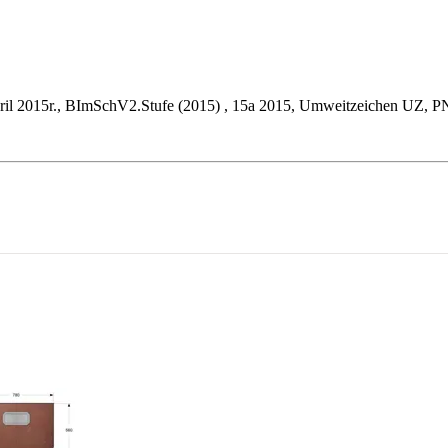
l 2015r., BImSchV2.Stufe (2015) , 15a 2015, Umweitzeichen UZ, P