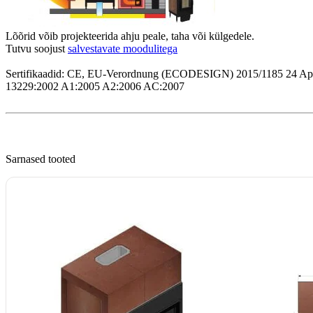
Lõõrid võib projekteerida ahju peale, taha või külgedele.

Tutvu soojust 
salvestavate moodulitega
Sertifikaadid: CE, EU-Verordnung (ECODESIGN) 2015/1185 24 Apri
13229:2002 A1:2005 A2:2006 AC:2007
Sarnased tooted