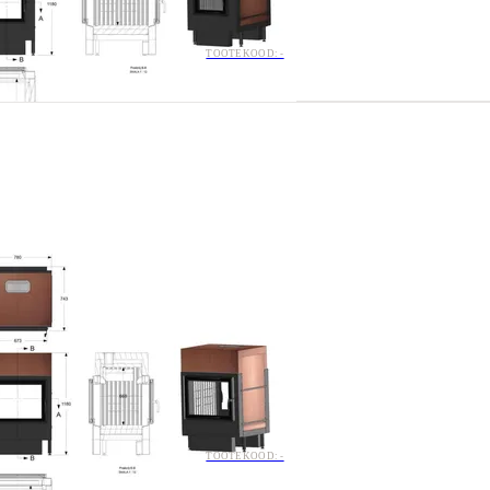
TOOTEKOOD: -
TOOTEKOOD: -