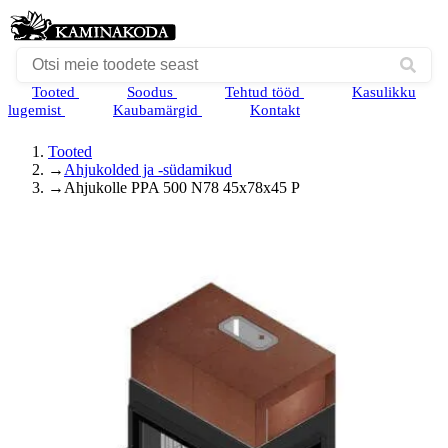
Tooted
Soodus
Tehtud tööd
Kasulikku
lugemist
Kaubamärgid
Kontakt
Tooted
→
Ahjukolded ja -südamikud
→
Ahjukolle PPA 500 N78 45x78x45 P