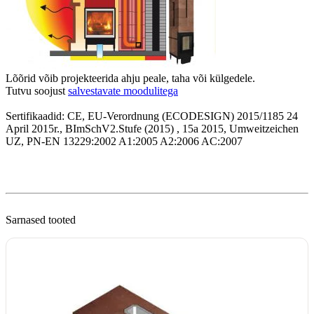
Lõõrid võib projekteerida ahju peale, taha või külgedele.

Tutvu soojust 
salvestavate moodulitega
Sertifikaadid: CE, EU-Verordnung (ECODESIGN) 2015/1185 24 
April 2015r., BImSchV2.Stufe (2015) , 15a 2015, Umweitzeichen 
UZ, PN-EN 13229:2002 A1:2005 A2:2006 AC:2007

Sarnased tooted