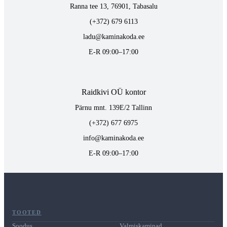
Ranna tee 13, 76901, Tabasalu
(+372) 679 6113
ladu@kaminakoda.ee
E-R 09:00–17:00
Raidkivi OÜ kontor
Pärnu mnt. 139E/2 Tallinn
(+372) 677 6975
info@kaminakoda.ee
E-R 09:00–17:00
TOOTED
Soodus
Valmiskaminad