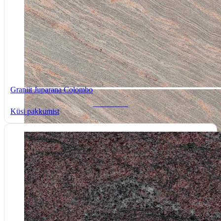
Graniit Juparana Colombo
TOOTEKOOD: -
Küsi pakkumist