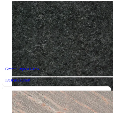
Graniit Angola Black
TOOTEKOOD: -
Küsi pakkumist