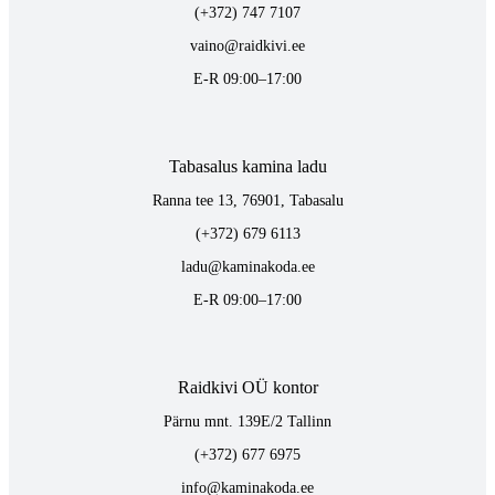
(+372) 747 7107
vaino@raidkivi.ee
E-R 09:00–17:00
Tabasalus kamina ladu
Ranna tee 13, 76901, Tabasalu
(+372) 679 6113
ladu@kaminakoda.ee
E-R 09:00–17:00
Raidkivi OÜ kontor
Pärnu mnt. 139E/2 Tallinn
(+372) 677 6975
info@kaminakoda.ee