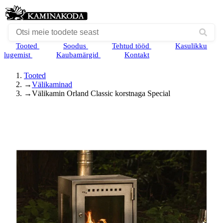
Tooted
Soodus
Tehtud tööd
Kasulikku
lugemist
Kaubamärgid
Kontakt
Tooted
→
Välikaminad
→
Välikamin Orland Classic korstnaga Special