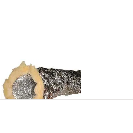
TOOTEKOOD: 92192