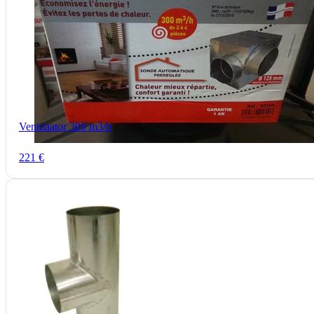
Ventilaator 300 m3/h
221 €