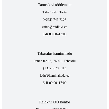
Tartus kivi töötlemine
Tähe 127E, Tartu
(+372) 747 7107
vaino@raidkivi.ee
E-R 09:00–17:00
Tabasalus kamina ladu
Ranna tee 13, 76901, Tabasalu
(+372) 679 6113
ladu@kaminakoda.ee
E-R 09:00–17:00
Raidkivi OÜ kontor