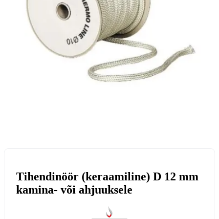
Tihendinöör (keraamiline) D 12 mm
kamina- või ahjuuksele