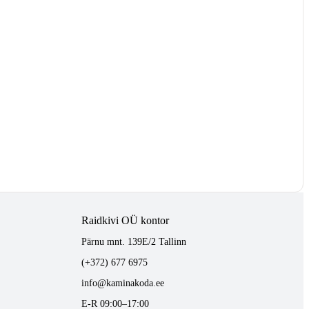
Raidkivi OÜ kontor
Pärnu mnt. 139E/2 Tallinn
(+372) 677 6975
info@kaminakoda.ee
E-R 09:00–17:00