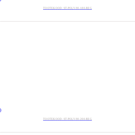
TOOTEKOOD: ST-POLV-90-180-REG
)
TOOTEKOOD: ST-POLV-90-200-REG