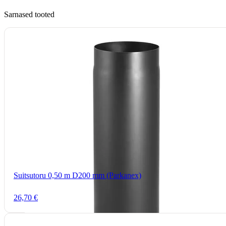
Sarnased tooted
Suitsutoru 0,50 m D200 mm (Parkanex)
26,70 €