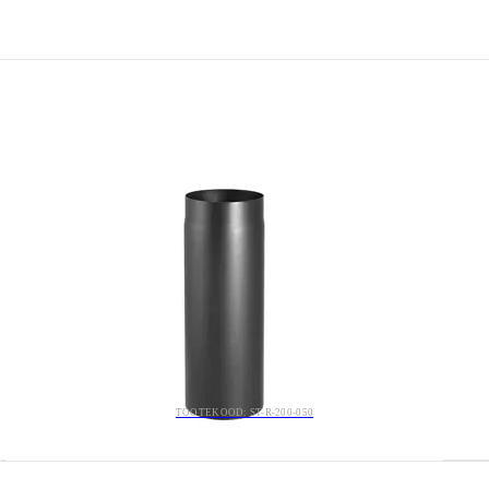
TOOTEKOOD: ST-R-200-050