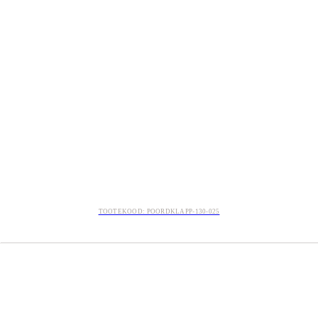
TOOTEKOOD: POORDKLAPP-130-025