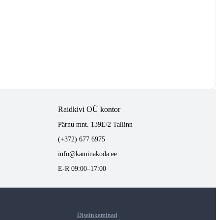
Raidkivi OÜ kontor
Pärnu mnt. 139E/2 Tallinn
(+372) 677 6975
info@kaminakoda.ee
E-R 09:00–17:00
Disainkaminad