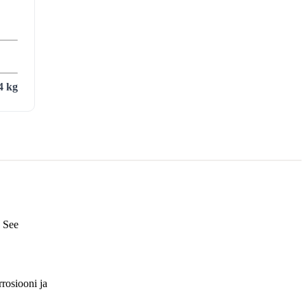
4 kg
. See
rosiooni ja