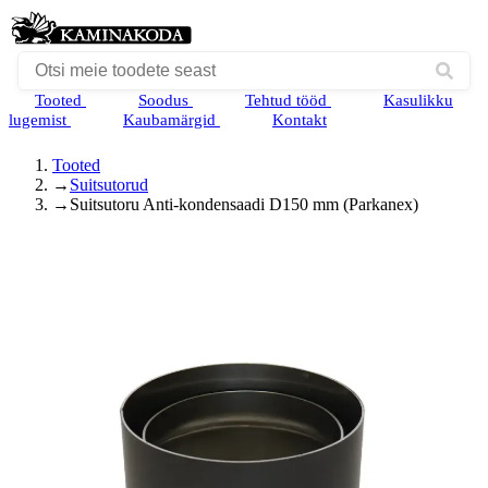
Tooted
Soodus
Tehtud tööd
Kasulikku
lugemist
Kaubamärgid
Kontakt
Tooted
→
Suitsutorud
→
Suitsutoru Anti-kondensaadi D150 mm (Parkanex)