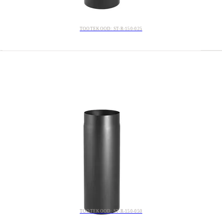
TOOTEKOOD: ST-R-150-025
TOOTEKOOD: ST-R-150-050