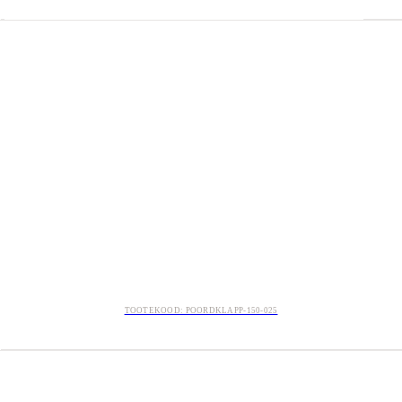
TOOTEKOOD: POORDKLAPP-150-025