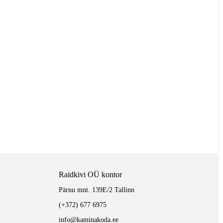
Raidkivi OÜ kontor
Pärnu mnt. 139E/2 Tallinn
(+372) 677 6975
info@kaminakoda.ee