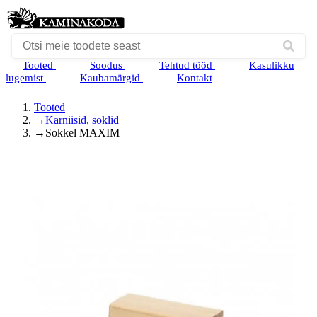
Tooted
Soodus
Tehtud tööd
Kasulikku
lugemist
Kaubamärgid
Kontakt
Tooted
→
Karniisid, soklid
→
Sokkel MAXIM