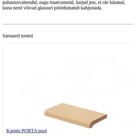
puhastusvahendid, nagu traatvammid, harjad jms, ei ole lubatud,
kuna need võivad glasuuri pöördumatult kahjustada.
Sarnased tooted
Karniis PORTA pool