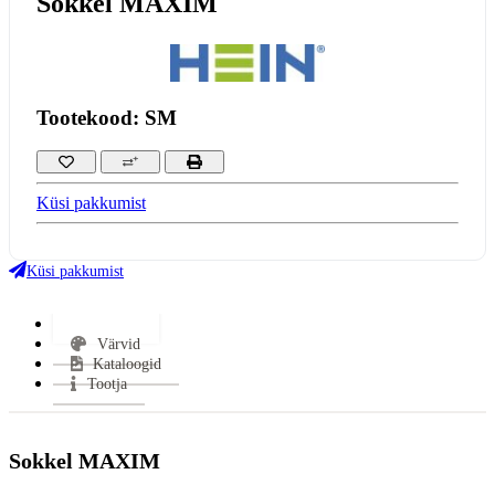
Sokkel MAXIM
Tootekood: SM
Küsi pakkumist
Küsi pakkumist
Lisainfo
Värvid
Kataloogid
Tootja
Sokkel MAXIM