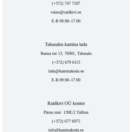
(+372) 747 7107
vaino@raidkivi.ee
E-R 09:00–17:00
Tabasalus kamina ladu
Ranna tee 13, 76901, Tabasalu
(+372) 679 6113
ladu@kaminakoda.ee
E-R 09:00–17:00
Raidkivi OÜ kontor
Pärnu mnt. 139E/2 Tallinn
(+372) 677 6975
info@kaminakoda.ee