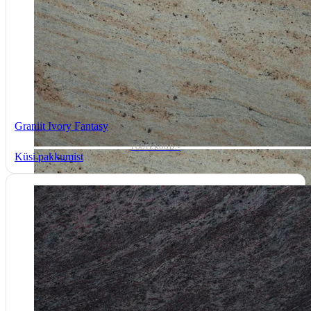
Graniit Ivory Fantasy
TOOTEKOOD: -
Küsi pakkumist