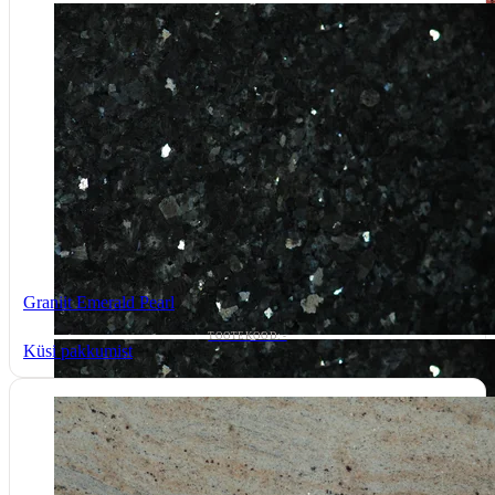
Graniit Emerald Pearl
TOOTEKOOD: -
Küsi pakkumist