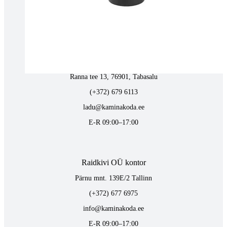
vaino@raidkivi.ee
E-R 09:00–17:00
Tabasalus kamina ladu
Ranna tee 13, 76901, Tabasalu
(+372) 679 6113
ladu@kaminakoda.ee
E-R 09:00–17:00
Raidkivi OÜ kontor
Pärnu mnt. 139E/2 Tallinn
(+372) 677 6975
info@kaminakoda.ee
E-R 09:00–17:00