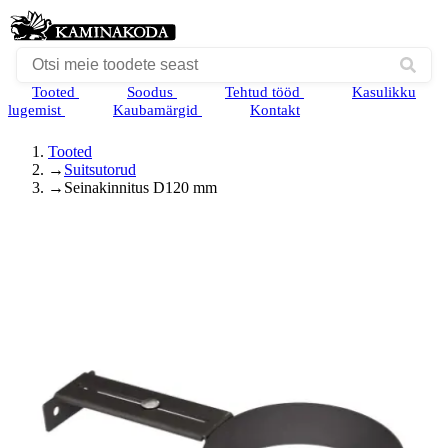
Tooted
Soodus
Tehtud tööd
Kasulikku
lugemist
Kaubamärgid
Kontakt
Tooted
→
Suitsutorud
→
Seinakinnitus D120 mm