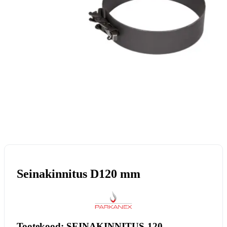
Seinakinnitus D120 mm
Tootekood: SEINAKINNITUS-120