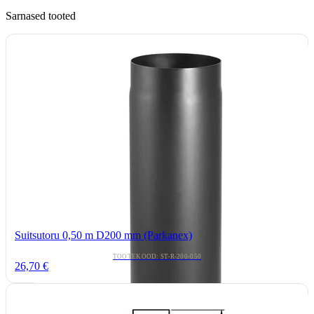
Sarnased tooted
Suitsutoru 0,50 m D200 mm (Parkanex)
TOOTEKOOD: ST-R-200-050
26,70 €