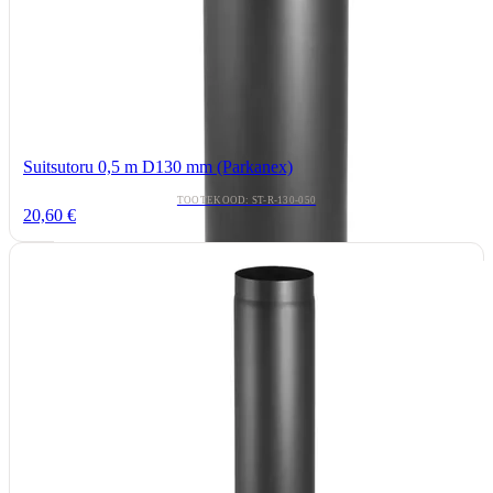
Suitsutoru 0,5 m D130 mm (Parkanex)
TOOTEKOOD: ST-R-130-050
20,60 €