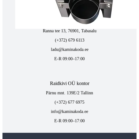
Tabasalus kamina ladu
Ranna tee 13, 76901, Tabasalu
(+372) 679 6113
ladu@kaminakoda.ee
E-R 09:00–17:00
Raidkivi OÜ kontor
Pärnu mnt. 139E/2 Tallinn
(+372) 677 6975
info@kaminakoda.ee
E-R 09:00–17:00