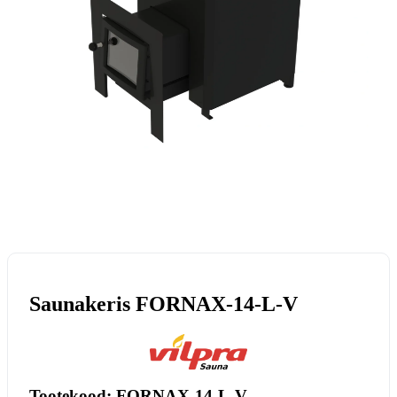
Saunakeris FORNAX-14-L-V
Tootekood: FORNAX-14-L-V