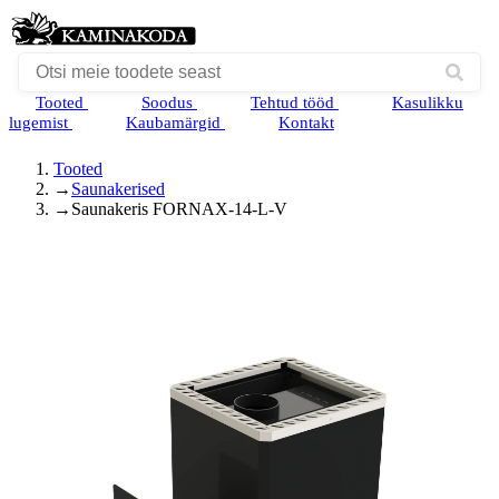
Tooted
Soodus
Tehtud tööd
Kasulikku
lugemist
Kaubamärgid
Kontakt
Tooted
→
Saunakerised
→
Saunakeris FORNAX-14-L-V