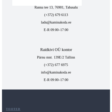
Ranna tee 13, 76901, Tabasalu
(+372) 679 6113
ladu@kaminakoda.ee
E-R 09:00–17:00
Raidkivi OÜ kontor
Pärnu mnt. 139E/2 Tallinn
(+372) 677 6975
info@kaminakoda.ee
E-R 09:00–17:00
TOOTED