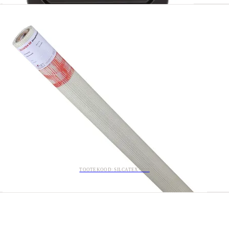
TOOTEKOOD: SILCATEX-10M