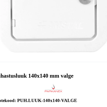
hastusluuk 140x140 mm valge
otekood: PUH.LUUK-140x140-VALGE