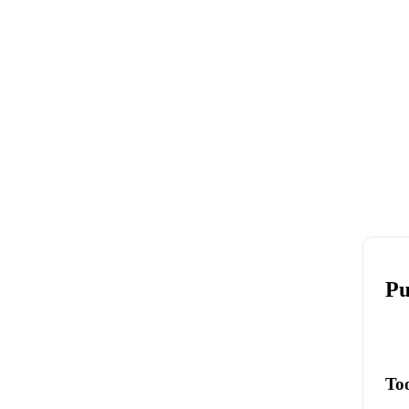
Pu
To