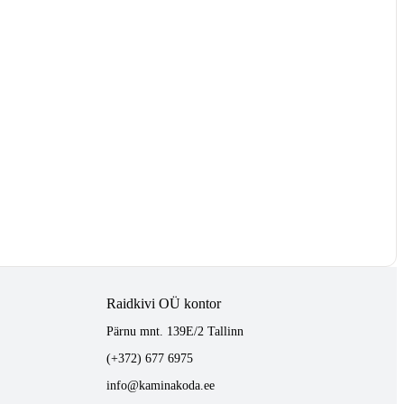
Raidkivi OÜ kontor
Pärnu mnt. 139E/2 Tallinn
(+372) 677 6975
info@kaminakoda.ee