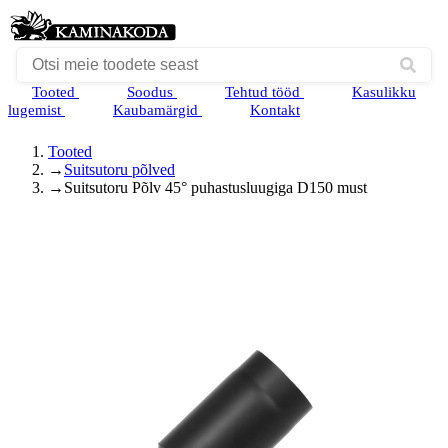
Tooted
Soodus
Tehtud tööd
Kasulikku
lugemist
Kaubamärgid
Kontakt
Tooted
→
Suitsutoru põlved
→
Suitsutoru Põlv 45° puhastusluugiga D150 must