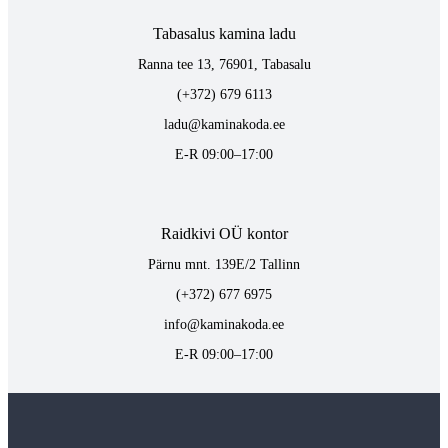
Tabasalus kamina ladu
Ranna tee 13, 76901, Tabasalu
(+372) 679 6113
ladu@kaminakoda.ee
E-R 09:00–17:00
Raidkivi OÜ kontor
Pärnu mnt. 139E/2 Tallinn
(+372) 677 6975
info@kaminakoda.ee
E-R 09:00–17:00