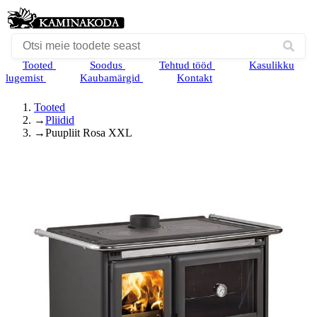
Tooted
Soodus
Tehtud tööd
Kasulikku
lugemist
Kaubamärgid
Kontakt
Tooted
→
Pliidid
→
Puupliit Rosa XXL