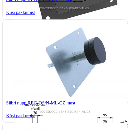
TOOTEKOOD: SZKZ-REG-KW-ML-CZ
Küsi pakkumist
Siibri nupp REG-OS/N-ML-CZ must
TOOTEKOOD: SZKZ-REG-OS/N-ML-CZ
Küsi pakkumist