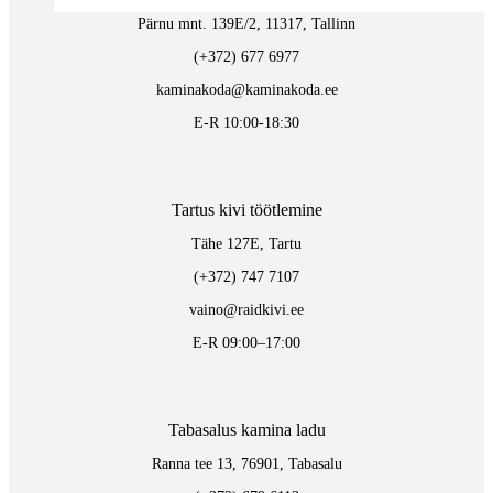
Pärnu mnt. 139E/2, 11317, Tallinn
(+372) 677 6977
kaminakoda@kaminakoda.ee
E-R 10:00-18:30
Tartus kivi töötlemine
Tähe 127E, Tartu
(+372) 747 7107
vaino@raidkivi.ee
E-R 09:00–17:00
Tabasalus kamina ladu
Ranna tee 13, 76901, Tabasalu