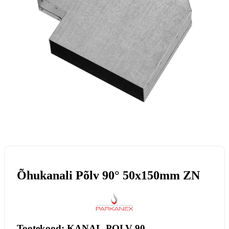
Õhukanali Põlv 90° 50x150mm ZN
Tootekood: KANAL-POLV-90