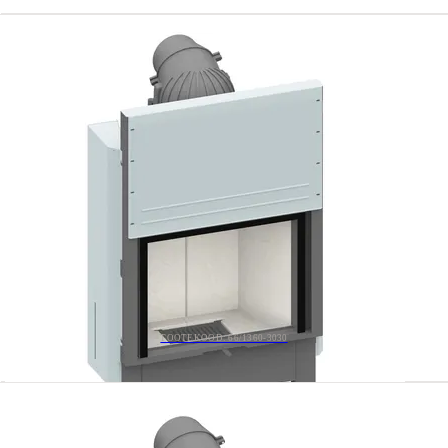
TOOTEKOOD: 66/1360-3030