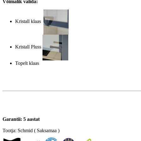
Võimalik valida:
Kristall klaas
Kristall Pluss
Topelt klaas
Garantii: 5 aastat