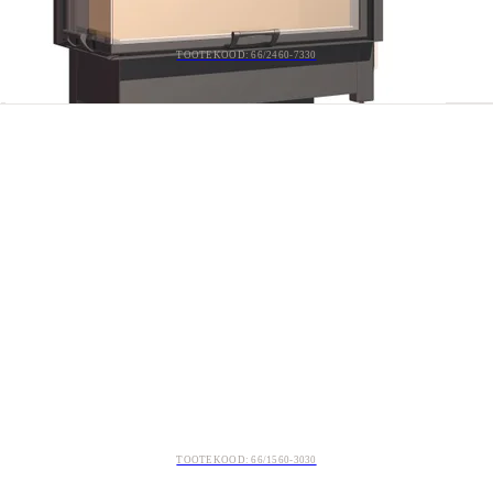
TOOTEKOOD: 66/2460-7330
TOOTEKOOD: 66/1560-3030