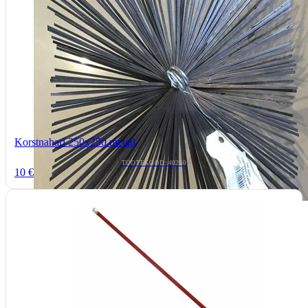
Korstnahari 250x250 metall
TOOTEKOOD: 40250
10 €