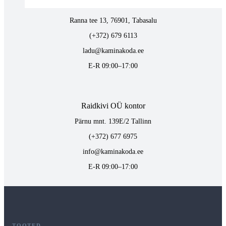
Tabasalus kamina ladu
Ranna tee 13, 76901, Tabasalu
(+372) 679 6113
ladu@kaminakoda.ee
E-R 09:00–17:00
Raidkivi OÜ kontor
Pärnu mnt. 139E/2 Tallinn
(+372) 677 6975
info@kaminakoda.ee
E-R 09:00–17:00
TOOTED