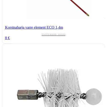
Korstnaharja varre element ECO 1,4m
TOOTEKOOD: 100500
8 €