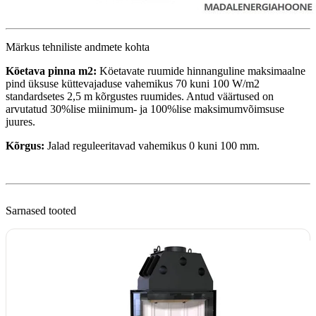
Märkus tehniliste andmete kohta
Köetava pinna m2:
Köetavate ruumide hinnanguline maksimaalne
pind üksuse küttevajaduse vahemikus 70 kuni 100 W/m2
standardsetes 2,5 m kõrgustes ruumides. Antud väärtused on
arvutatud 30%lise miinimum- ja 100%lise maksimumvõimsuse
juures.
Kõrgus:
Jalad reguleeritavad vahemikus 0 kuni 100 mm.
Sarnased tooted