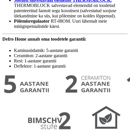
Soojust salvestavaid elemente THERMOBLOCK.
THERMOBLOCK salvestavad elemendid on toodetud
patenteeritud šamott segu koostisest (salvestatud soojuse
ülekandmine ka siis, kui põlemine on koldes lõppenud).
Põlemisregulaator
RT-08OM. Uuri lähemalt meie
müügispetsialistide käest.
Defro Home annab oma toodetele garantii:
Kaminasüdamik: 5-aastane garantii
Ceramiton: 2-aastane garantii
Rest: 1-aastane garantii
Deflektor: 1-aastane garantii