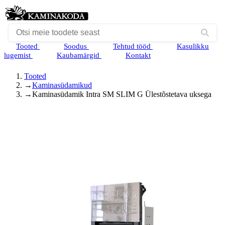
Tooted
Soodus
Tehtud tööd
Kasulikku
lugemist
Kaubamärgid
Kontakt
Tooted
→
Kaminasüdamikud
→
Kaminasüdamik Intra SM SLIM G Ülestõstetava uksega