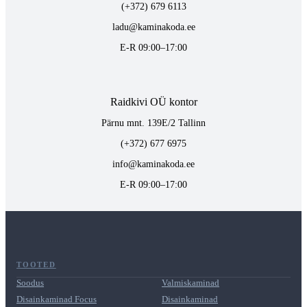
(+372) 679 6113
ladu@kaminakoda.ee
E-R 09:00–17:00
Raidkivi OÜ kontor
Pärnu mnt. 139E/2 Tallinn
(+372) 677 6975
info@kaminakoda.ee
E-R 09:00–17:00
TOOTED
Soodus
Valmiskaminad
Disainkaminad Focus
Disainkaminad