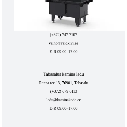
Tartus kivi töötlemine
Tähe 127E, Tartu
(+372) 747 7107
vaino@raidkivi.ee
E-R 09:00–17:00
Tabasalus kamina ladu
Ranna tee 13, 76901, Tabasalu
(+372) 679 6113
ladu@kaminakoda.ee
E-R 09:00–17:00