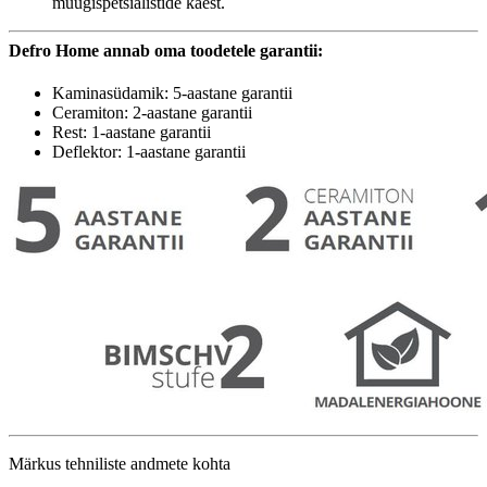
müügispetsialistide käest.
Defro Home annab oma toodetele garantii:
Kaminasüdamik: 5-aastane garantii
Ceramiton: 2-aastane garantii
Rest: 1-aastane garantii
Deflektor: 1-aastane garantii
Märkus tehniliste andmete kohta