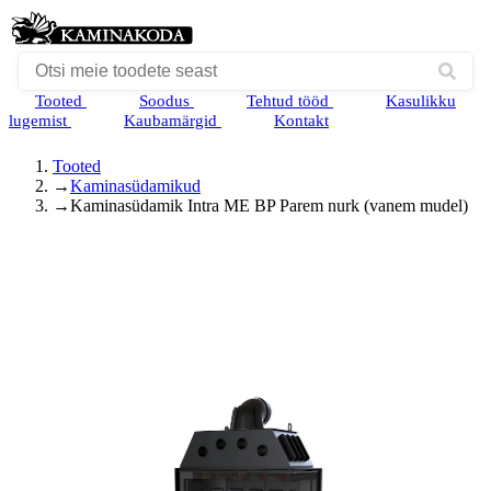
Tooted
Soodus
Tehtud tööd
Kasulikku
lugemist
Kaubamärgid
Kontakt
Tooted
→
Kaminasüdamikud
→
Kaminasüdamik Intra ME BP Parem nurk (vanem mudel)