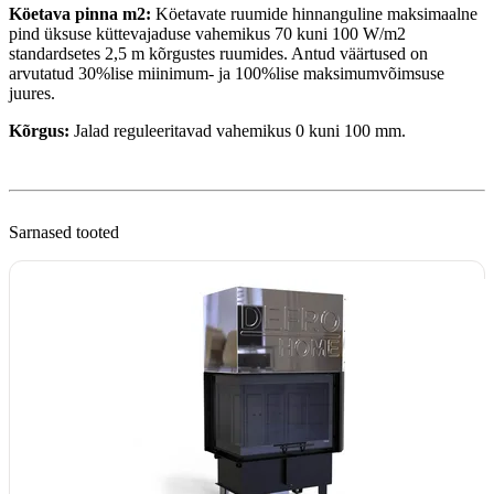
Köetava pinna m2:
Köetavate ruumide hinnanguline maksimaalne
pind üksuse küttevajaduse vahemikus 70 kuni 100 W/m2
standardsetes 2,5 m kõrgustes ruumides. Antud väärtused on
arvutatud 30%lise miinimum- ja 100%lise maksimumvõimsuse
juures.
Kõrgus:
Jalad reguleeritavad vahemikus 0 kuni 100 mm.
Sarnased tooted