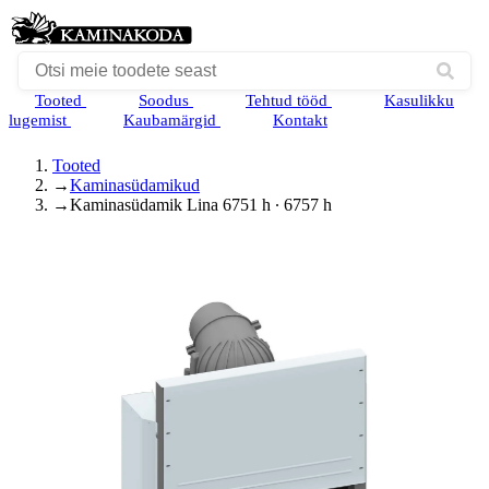
Tooted
Soodus
Tehtud tööd
Kasulikku
lugemist
Kaubamärgid
Kontakt
Tooted
→
Kaminasüdamikud
→
Kaminasüdamik Lina 6751 h ∙ 6757 h