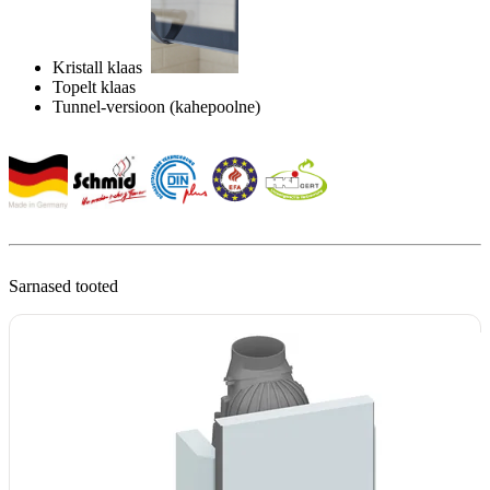
Kristall klaas
Topelt klaas
Tunnel-versioon (kahepoolne)
Sarnased tooted