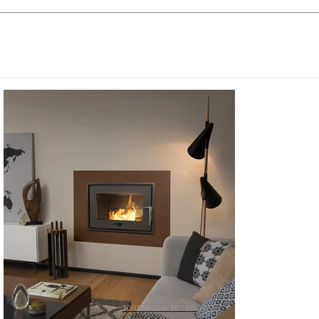
TOOTEKOOD: P677175