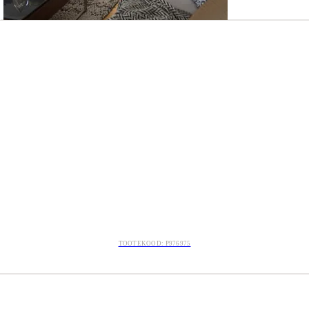
TOOTEKOOD: P976975