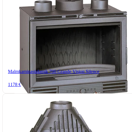
Malmkaminasüdamik 700 Grande Vision Silence
1178 €