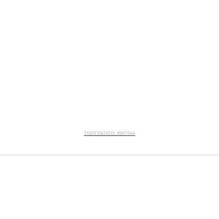
TOOTEKOOD: P947044