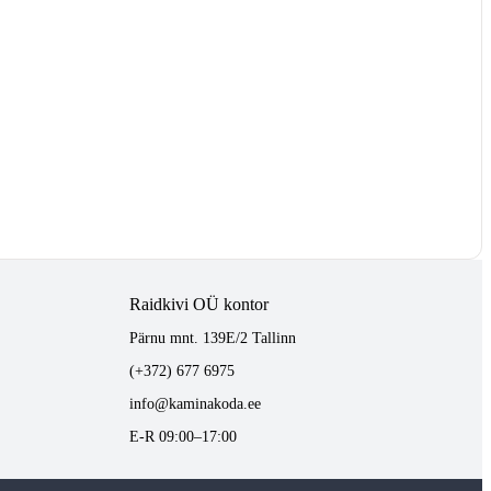
Raidkivi OÜ kontor
Pärnu mnt. 139E/2 Tallinn
(+372) 677 6975
info@kaminakoda.ee
E-R 09:00–17:00