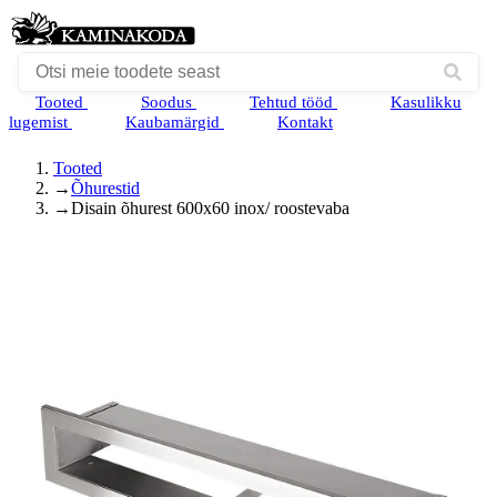
Tooted
Soodus
Tehtud tööd
Kasulikku
lugemist
Kaubamärgid
Kontakt
Tooted
→
Õhurestid
→
Disain õhurest 600x60 inox/ roostevaba