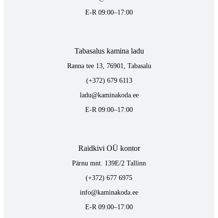
E-R 09:00–17:00
Tabasalus kamina ladu
Ranna tee 13, 76901, Tabasalu
(+372) 679 6113
ladu@kaminakoda.ee
E-R 09:00–17:00
Raidkivi OÜ kontor
Pärnu mnt. 139E/2 Tallinn
(+372) 677 6975
info@kaminakoda.ee
E-R 09:00–17:00