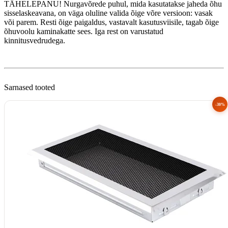
TÄHELEPANU! Nurgavõrede puhul, mida kasutatakse jaheda õhu
sisselaskeavana, on väga oluline valida õige võre versioon: vasak
või parem. Resti õige paigaldus, vastavalt kasutusviisile, tagab õige
õhuvoolu kaminakatte sees. Iga rest on varustatud
kinnitusvedrudega.
Sarnased tooted
-30%