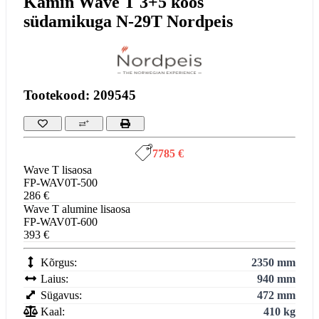
Kamin Wave T 3+5 koos
südamikuga N-29T Nordpeis
Tootekood: 209545
7785 €
Wave T lisaosa
FP-WAV0T-500
286 €
Wave T alumine lisaosa
FP-WAV0T-600
393 €
Kõrgus:
2350 mm
Laius:
940 mm
Sügavus:
472 mm
Kaal:
410 kg