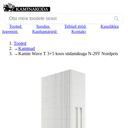
Tooted
Soodus
Tehtud tööd
Kasulikku
lugemist
Kaubamärgid
Kontakt
Tooted
→
Kaminad
→
Kamin Wave T 3+5 koos südamikuga N-29T Nordpeis