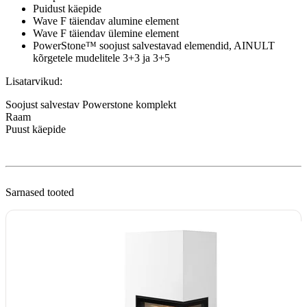
Puidust käepide
Wave F täiendav alumine element
Wave F täiendav ülemine element
PowerStone™ soojust salvestavad elemendid, AINULT
kõrgetele mudelitele 3+3 ja 3+5
Lisatarvikud:
Soojust salvestav Powerstone komplekt
Raam
Puust käepide
Sarnased tooted