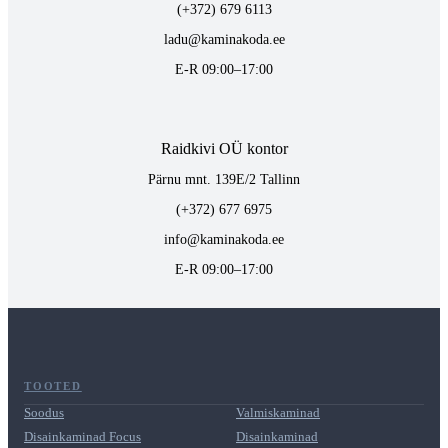
(+372) 679 6113
ladu@kaminakoda.ee
E-R 09:00–17:00
Raidkivi OÜ kontor
Pärnu mnt. 139E/2 Tallinn
(+372) 677 6975
info@kaminakoda.ee
E-R 09:00–17:00
TOOTED
Soodus
Valmiskaminad
Disainkaminad Focus
Disainkaminad