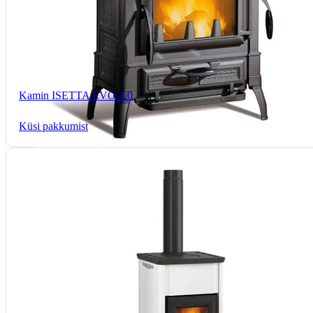
Kamin ISETTA EVO 4.0
Küsi pakkumist