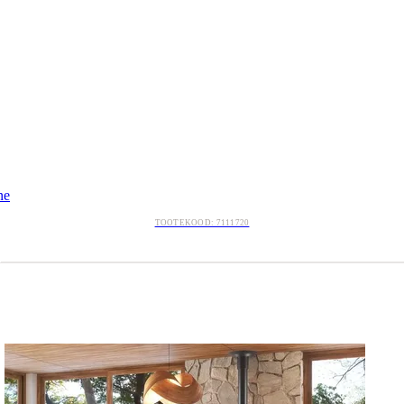
ne
TOOTEKOOD: 7111720