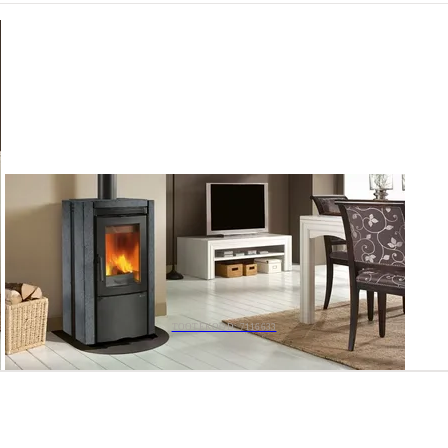
TOOTEKOOD: 7116633