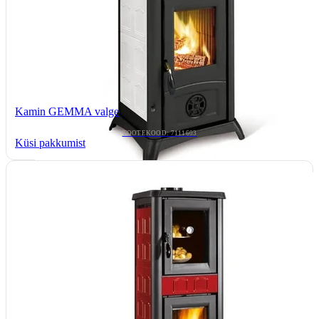
Kamin GEMMA valge
TOOTEKOOD: 7111603
Küsi pakkumist