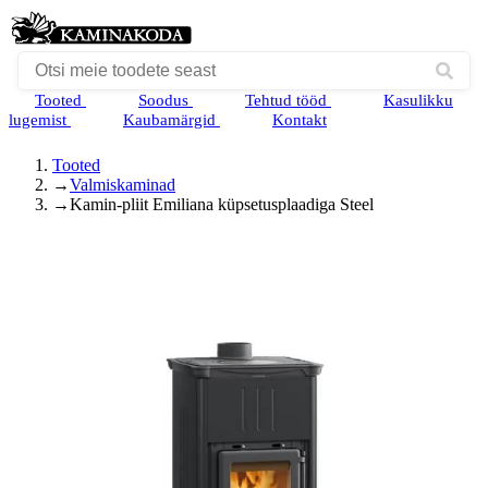
Tooted
Soodus
Tehtud tööd
Kasulikku
lugemist
Kaubamärgid
Kontakt
Tooted
→
Valmiskaminad
→
Kamin-pliit Emiliana küpsetusplaadiga Steel