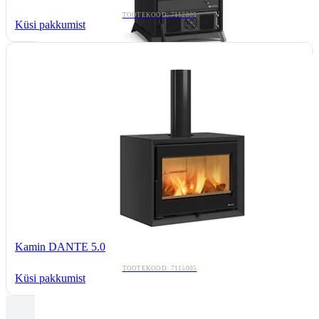
TOOTEKOOD: 7112805
Küsi pakkumist
Kamin DANTE 5.0
TOOTEKOOD: 7115005
Küsi pakkumist