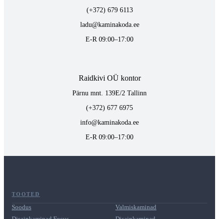
(+372) 679 6113
ladu@kaminakoda.ee
E-R 09:00–17:00
Raidkivi OÜ kontor
Pärnu mnt. 139E/2 Tallinn
(+372) 677 6975
info@kaminakoda.ee
E-R 09:00–17:00
TOOTED
Soodus
Valmiskaminad
Disainkaminad Focus
Disainkaminad