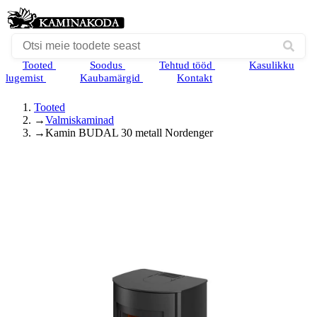
Tooted
Soodus
Tehtud tööd
Kasulikku
lugemist
Kaubamärgid
Kontakt
Tooted
→
Valmiskaminad
→
Kamin BUDAL 30 metall Nordenger