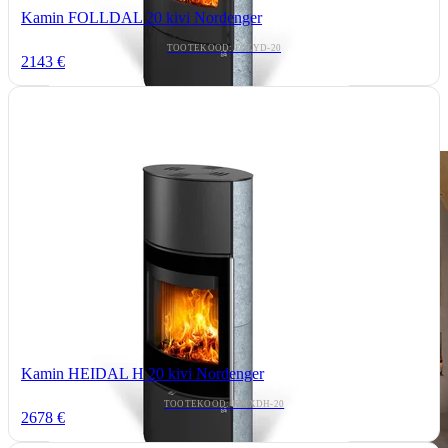
Kamin FOLLDAL 20 kivi Nordenger
TOOTEKOOD: FOLYD-20
2143 €
Kamin HEIDAL H 20 kivi Nordenger
TOOTEKOOD: HEIXDH-20
2678 €