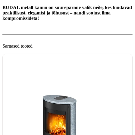
BUDAL metall kamin on suurepärane valik neile, kes hindavad
praktilisust, elegantsi ja tõhusust – naudi soojust ilma
kompromissideta!
Sarnased tooted