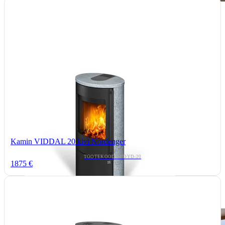
Kamin VIDDAL 20 kivi Nordenger
TOOTEKOOD: VIDYD-20
1875 €