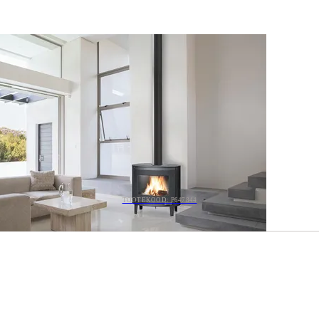
TOOTEKOOD: P647844