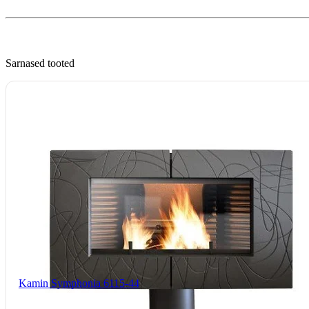
Sarnased tooted
Kamin Symphonia 6115-44