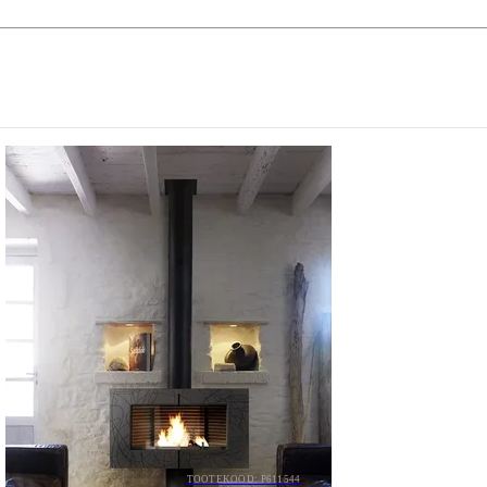
TOOTEKOOD: P611544