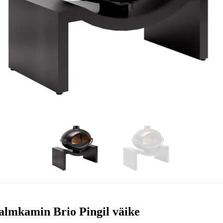
lmkamin Brio Pingil väike