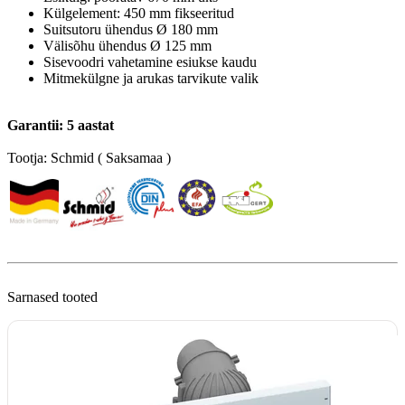
Külgelement: 450 mm fikseeritud
Suitsutoru ühendus Ø 180 mm
Välisõhu ühendus Ø 125 mm
Sisevoodri vahetamine esiukse kaudu
Mitmekülgne ja arukas tarvikute valik
Garantii: 5 aastat
Sarnased tooted