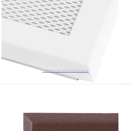
TOOTEKOOD: REST-16X16-VALGE