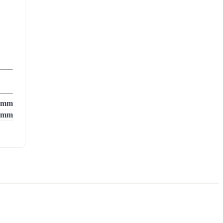
 mm
 mm
afiit