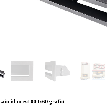
sain õhurest 800x60 grafiit