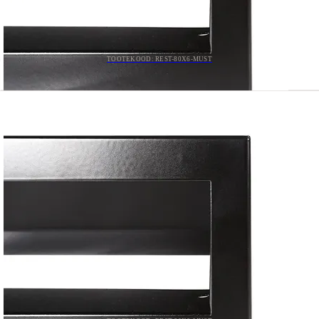
TOOTEKOOD: REST-80X6-MUST