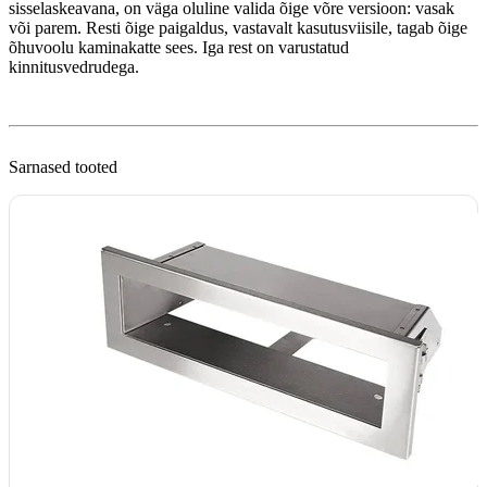
sisselaskeavana, on väga oluline valida õige võre versioon: vasak
või parem. Resti õige paigaldus, vastavalt kasutusviisile, tagab õige
õhuvoolu kaminakatte sees. Iga rest on varustatud
kinnitusvedrudega.
Sarnased tooted