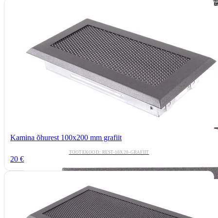
Kamina õhurest 100x200 mm grafiit
TOOTEKOOD: REST-10X20-GRAFIIT
20 €