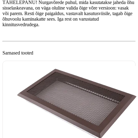
TÄHELEPANU! Nurgavõrede puhul, mida kasutatakse jaheda õhu
sisselaskeavana, on väga oluline valida õige võre versioon: vasak
või parem. Resti õige paigaldus, vastavalt kasutusviisile, tagab õige
õhuvoolu kaminakatte sees. Iga rest on varustatud
kinnitusvedrudega.
Sarnased tooted