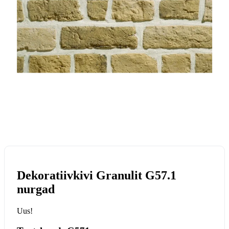
Dekoratiivkivi Granulit G57.1
nurgad
Uus!