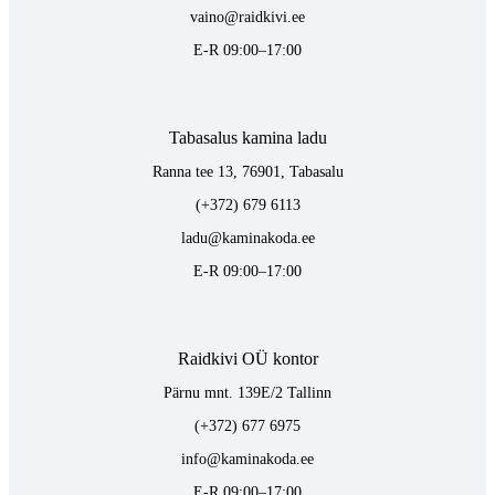
vaino@raidkivi.ee
E-R 09:00–17:00
Tabasalus kamina ladu
Ranna tee 13, 76901, Tabasalu
(+372) 679 6113
ladu@kaminakoda.ee
E-R 09:00–17:00
Raidkivi OÜ kontor
Pärnu mnt. 139E/2 Tallinn
(+372) 677 6975
info@kaminakoda.ee
E-R 09:00–17:00