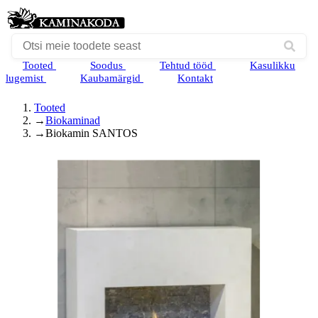
Tooted
Soodus
Tehtud tööd
Kasulikku
lugemist
Kaubamärgid
Kontakt
Tooted
→
Biokaminad
→
Biokamin SANTOS