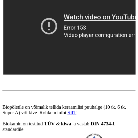
Biopõletile on võimalik tellida keraamilisi puuhalge (10 tk, 6 tk, 
Super A) või kive. Rohkem infot 
SIIT
Biokamin on testitud 
TÜV 
& 
kiwa
 ja vastab 
DIN 4734-1