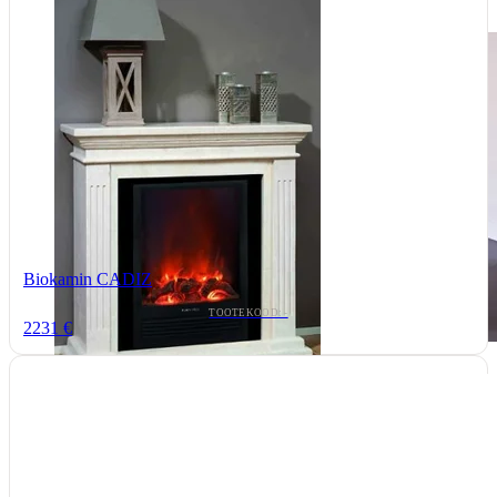
Biokamin CADIZ
TOOTEKOOD: -
2231 €