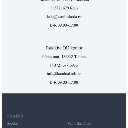
(+372) 679 6113
ladu@kaminakoda.ee
E-R 09:00–17:00
Raidkivi OÜ kontor
Pärnu mnt. 139E/2 Tallinn
(+372) 677 6975
info@kaminakoda.ee
E-R 09:00–17:00
TOOTED
Soodus
Valmiskaminad