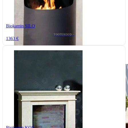
Biokamin SILO
TOOTEKOOD: -
1363 €
Biokamin KOS