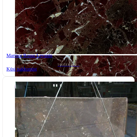
Marmor Rosso Levanto
TOOTEKOOD: -
Küsi pakkumist