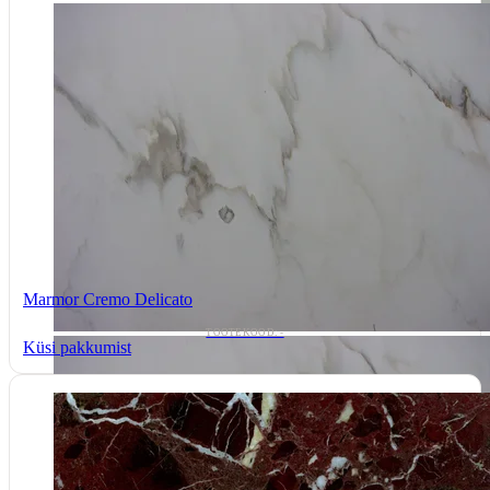
Marmor Cremo Delicato
TOOTEKOOD: -
Küsi pakkumist