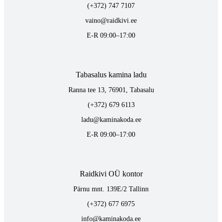
(+372) 747 7107
vaino@raidkivi.ee
E-R 09:00–17:00
Tabasalus kamina ladu
Ranna tee 13, 76901, Tabasalu
(+372) 679 6113
ladu@kaminakoda.ee
E-R 09:00–17:00
Raidkivi OÜ kontor
Pärnu mnt. 139E/2 Tallinn
(+372) 677 6975
info@kaminakoda.ee