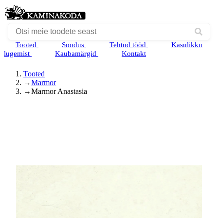
Tooted
Soodus
Tehtud tööd
Kasulikku
lugemist
Kaubamärgid
Kontakt
Tooted
→
Marmor
→
Marmor Anastasia