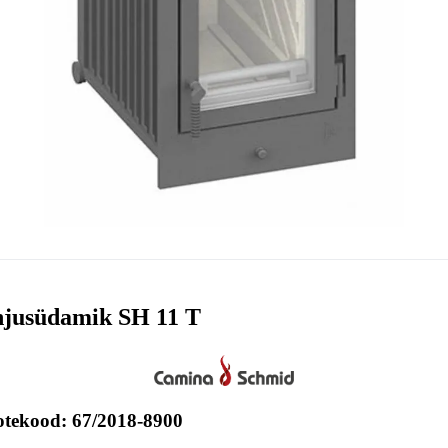
jusüdamik SH 11 T
otekood: 67/2018-8900