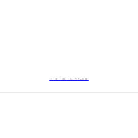
TOOTEKOOD: 67/2015-8900