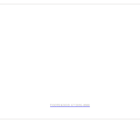
TOOTEKOOD: 67/2095-8900