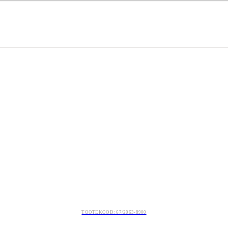
TOOTEKOOD: 67/2063-8900