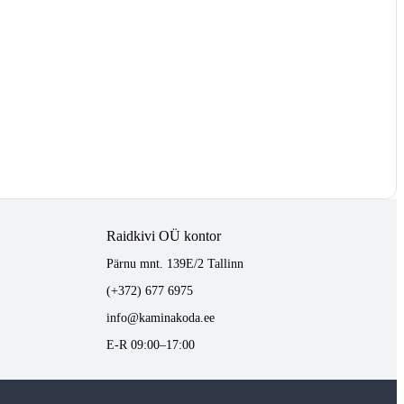
Raidkivi OÜ kontor
Pärnu mnt. 139E/2 Tallinn
(+372) 677 6975
info@kaminakoda.ee
E-R 09:00–17:00