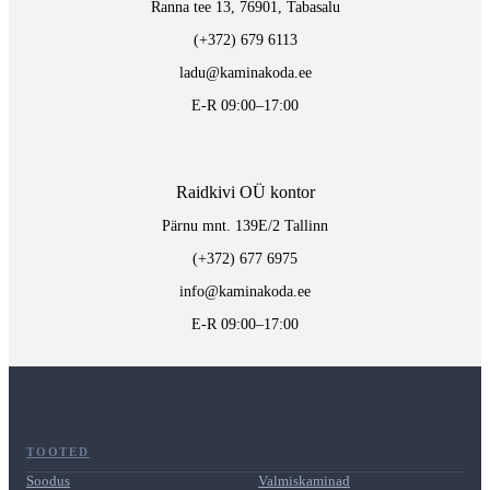
Ranna tee 13, 76901, Tabasalu
(+372) 679 6113
ladu@kaminakoda.ee
E-R 09:00–17:00
Raidkivi OÜ kontor
Pärnu mnt. 139E/2 Tallinn
(+372) 677 6975
info@kaminakoda.ee
E-R 09:00–17:00
TOOTED
Soodus
Valmiskaminad