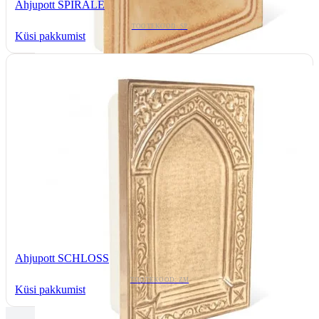
Ahjupott SPIRALE
TOOTEKOOD: SP
Küsi pakkumist
Ahjupott SCHLOSS
TOOTEKOOD: ZM
Küsi pakkumist