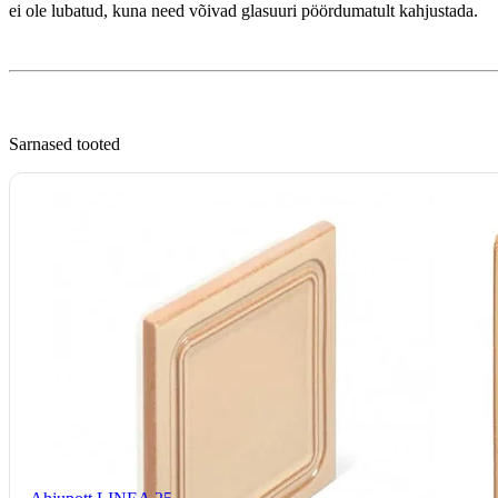
ei ole lubatud, kuna need võivad glasuuri pöördumatult kahjustada.
Sarnased tooted