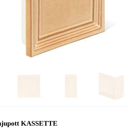
hjupott KASSETTE