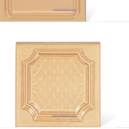
TOOTEKOOD: LI-
TOOTEKOOD: BA-