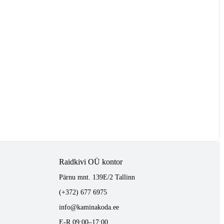
Raidkivi OÜ kontor
Pärnu mnt. 139E/2 Tallinn
(+372) 677 6975
info@kaminakoda.ee
E-R 09:00–17:00