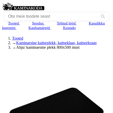
Tooted
Soodus
Tehtud tööd
Kasulikku
lugemist
Kaubamärgid
Kontakt
Tooted
→
Kaminaesine kaitseplekk, kaitseklaas, kaitseekraan
→
Ahju/ kaminaesine plekk 800x500 must