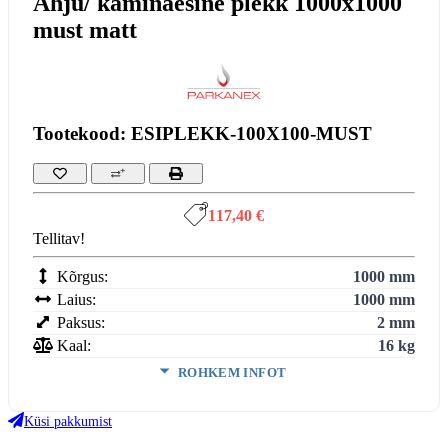
Ahju/ kaminaesine plekk 1000x1000
must matt
Tootekood: ESIPLEKK-100X100-MUST
117,40 €
Tellitav!
Kõrgus:
1000 mm
Laius:
1000 mm
Paksus:
2 mm
Kaal:
16 kg
ROHKEM INFOT
Värv:
Must
Küsi pakkumist
VÄHEM INFOT