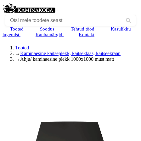
Tooted
Soodus
Tehtud tööd
Kasulikku
lugemist
Kaubamärgid
Kontakt
Tooted
→
Kaminaesine kaitseplekk, kaitseklaas, kaitseekraan
→
Ahju/ kaminaesine plekk 1000x1000 must matt