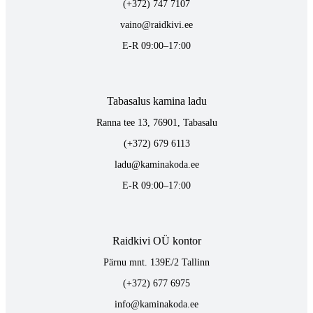
(+372) 747 7107
vaino@raidkivi.ee
E-R 09:00–17:00
Tabasalus kamina ladu
Ranna tee 13, 76901, Tabasalu
(+372) 679 6113
ladu@kaminakoda.ee
E-R 09:00–17:00
Raidkivi OÜ kontor
Pärnu mnt. 139E/2 Tallinn
(+372) 677 6975
info@kaminakoda.ee