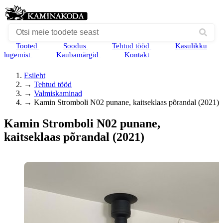
Tooted
Soodus
Tehtud tööd
Kasulikku
lugemist
Kaubamärgid
Kontakt
Esileht
→
Tehtud tööd
→
Valmiskaminad
→
Kamin Stromboli N02 punane, kaitseklaas põrandal (2021)
Kamin Stromboli N02 punane,
kaitseklaas põrandal (2021)