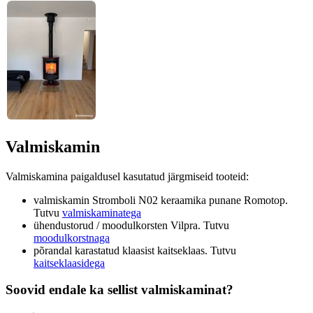
Valmiskamin
Valmiskamina paigaldusel kasutatud järgmiseid tooteid:
valmiskamin Stromboli N02 keraamika punane Romotop.
Tutvu
valmiskaminatega
ühendustorud / moodulkorsten Vilpra. Tutvu
moodulkorstnaga
põrandal karastatud klaasist kaitseklaas. Tutvu
kaitseklaasidega
Soovid endale ka sellist valmiskaminat?